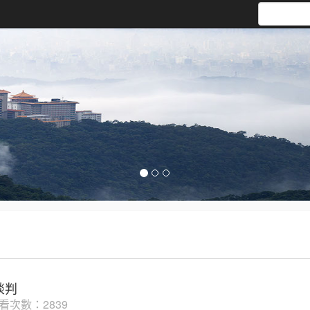
談判
看次數：2839