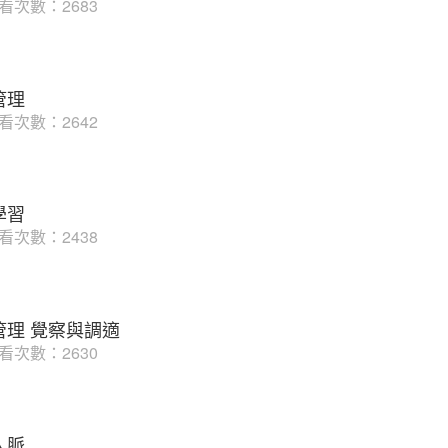
看次數：2683
管理
看次數：2642
學習
看次數：2438
管理 覺察與調適
看次數：2630
人脈