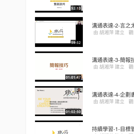
52:13
溝通表達-2-言之
由 胡湘萍 建立
觀
59:52
溝通表達-3-簡報
由 胡湘萍 建立
觀
01:01:47
溝通表達-4-企劃
由 胡湘萍 建立
觀
01:02:50
持續學習-1-目標