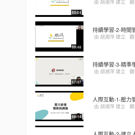
由 胡湘萍 建立
觀
53:01
持續學習-2-時間
由 胡湘萍 建立
觀
50:48
持續學習-3-精準
由 胡湘萍 建立
觀
57:37
人際互動-1-壓力
由 胡湘萍 建立
觀
59:14
人際互動-2-建立