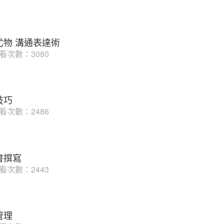
尤物 溝通表達術
看次數：3080
技巧
看次數：2486
書撰寫
看次數：2443
管理