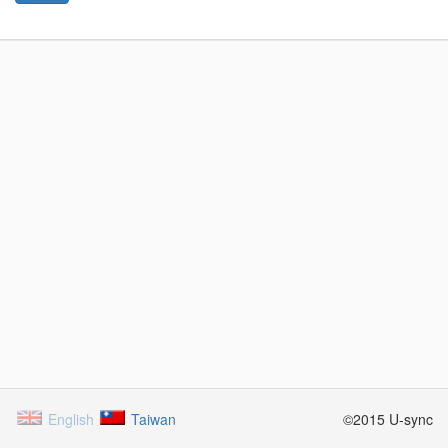
English
Taiwan
©2015 U-sync