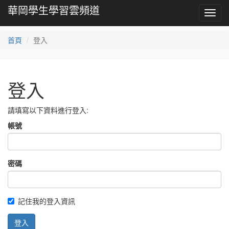
華岡學生學習雲頻道
Toggl
navig
首頁
登入
登入
請填寫以下資料進行登入:
帳號
密碼
記住我的登入資訊
登入