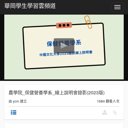
華岡學生學習雲頻道
Toggl
navig
農學院_保健營養學系_線上說明會錄影(2023版)
由 ycm 建立
1684 觀看人次