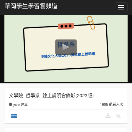
華岡學生學習雲頻道
Toggl
navig
文學院_哲學系_線上說明會錄影(2023版)
由 ycm 建立
1605 觀看人次