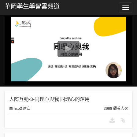
華岡學生學習雲頻道
Toggl
navig
人際互動-3-同理心與我 同理心的運用
由 hxp2 建立
2668 觀看人次