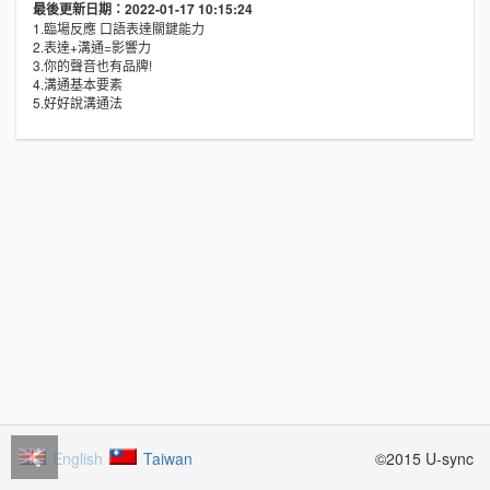
最後更新日期：2022-01-17 10:15:24
1.臨場反應 口語表達關鍵能力
2.表達+溝通=影響力
3.你的聲音也有品牌!
4.溝通基本要素
5.好好說溝通法
English
Taiwan
©2015 U-sync