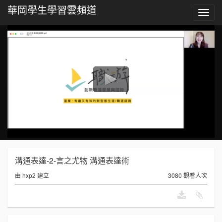
華岡學生學習雲頻道
Toggl
navig
溝通表達-2-言之尤物 溝通表達術
由 hxp2 建立
3080 觀看人次